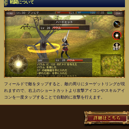
戦闘について
フィールドで敵をタップすると、敵の周りにターゲットリングが現
れますので、右上のショートカットより攻撃アイコンやスキルアイ
コンを一度タップすることで自動的に攻撃を行えます。