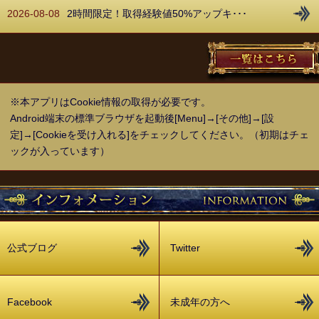
2026-08-08
2時間限定！取得経験値50%アップキ･･･
※本アプリはCookie情報の取得が必要です。
Android端末の標準ブラウザを起動後[Menu]→[その他]→[設
定]→[Cookieを受け入れる]をチェックしてください。（初期はチェ
ックが入っています）
公式ブログ
Twitter
Facebook
未成年の方へ