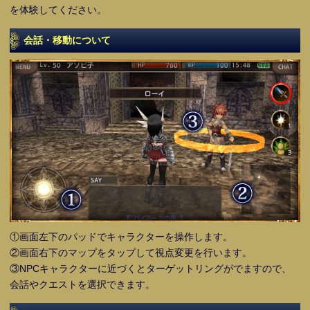
を体験してください。
会話・移動について
①画面左下のパッドでキャラクターを操作します。
②画面右下のマップをタップして視点変更を行います。
③NPCキャラクターに近づくとターゲットリングがでますので、
会話やクエストを選択できます。