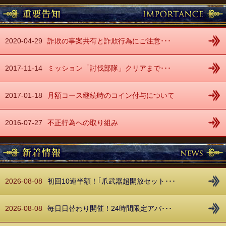
2020-04-29
詐欺の事案共有と詐欺行為にご注意･･･
2017-11-14
ミッション「討伐部隊」クリアまで･･･
2017-01-18
月額コース継続時のコイン付与について
2016-07-27
不正行為への取り組み
2026-08-08
初回10連半額！｢爪武器超開放セット･･･
2026-08-08
毎日日替わり開催！24時間限定アバ･･･